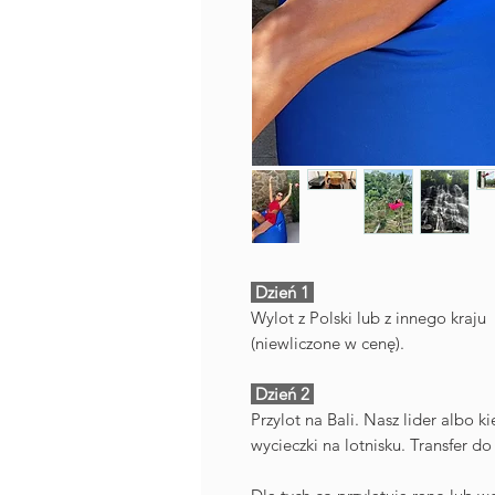
Dzień 1
Wylot z Polski lub z innego kraju
(niewliczone w cenę).
Dzień 2
Przylot na Bali. Nasz lider albo 
wycieczki na lotnisku. Transfer 