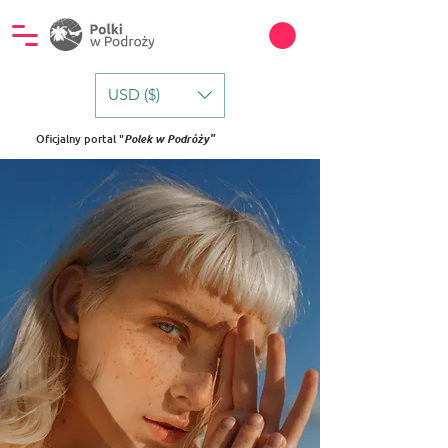
USD ($)
Oficjalny portal "
Polek w Podróży"