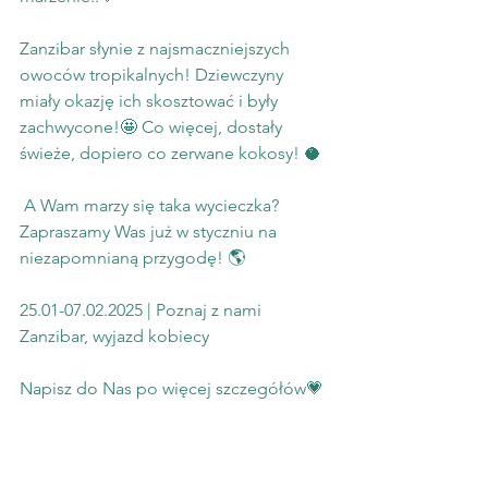
Zanzibar słynie z najsmaczniejszych 
owoców tropikalnych! Dziewczyny 
miały okazję ich skosztować i były 
zachwycone!🤩 Co więcej, dostały 
świeże, dopiero co zerwane kokosy! 🥥
 A Wam marzy się taka wycieczka? 
Zapraszamy Was już w styczniu na 
niezapomnianą przygodę! 🌎
25.01-07.02.2025 | Poznaj z nami 
Zanzibar, wyjazd kobiecy
Napisz do Nas po więcej szczegółów💗 