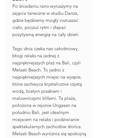
Po śniadaniu rano wyruszymy na
zajęcia taneczne w studiu Danza,
gdzie będziemy mogły rozruszać
ciało, poczuć rytm i złapać
pozytywną energię na cały dzień.
Tego dnia czeka nas całodniowy,
błogi relaks na jednej z
najpiękniejszych plaż na Bali, czyli
Melasti Beach. To jedno z
najpiękniejszych miejsc na wyspie,
które zachwyca krystalicznie czystą
wodą, białym piaskiem i
malowniczymi klifami. Ta plaża,
położona w rejonie Ungasan na
południu Bali, jest idealnym
miejscem na relaks i podziwianie
spektakularnych zachodów słońca.
Melasti Beach wyróżnia się spokojną