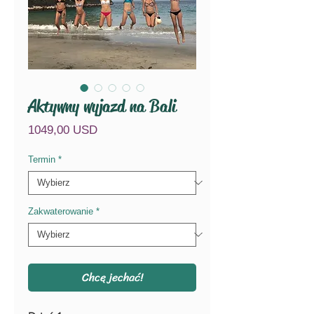
Aktywny wyjazd na Bali
Cena
1049,00 USD
Termin
*
Zakwaterowanie
*
Chcę jechać!