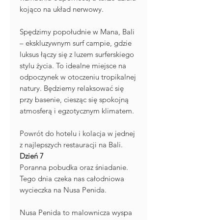
kojąco na układ nerwowy.
Spędzimy popołudnie w Mana, Bali
– ekskluzywnym surf campie, gdzie
luksus łączy się z luzem surferskiego
stylu życia. To idealne miejsce na
odpoczynek w otoczeniu tropikalnej
natury. Będziemy relaksować się
przy basenie, ciesząc się spokojną
atmosferą i egzotycznym klimatem.
Powrót do hotelu i kolacja w jednej
z najlepszych restauracji na Bali.
Dzień 7
Poranna pobudka oraz śniadanie.
Tego dnia czeka nas całodniowa
wycieczka na Nusa Penida.
Nusa Penida to malownicza wyspa