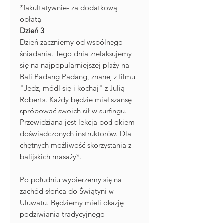
*fakultatywnie- za dodatkową
opłatą
Dzień 3
Dzień zaczniemy od wspólnego
śniadania. Tego dnia zrelaksujemy
się na najpopularniejszej plaży na
Bali Padang Padang, znanej z filmu
"Jedz, módl się i kochaj" z Julią
Roberts. Każdy będzie miał szansę
spróbować swoich sił w surfingu.
Przewidziana jest lekcja pod okiem
doświadczonych instruktorów. Dla
chętnych możliwość skorzystania z
balijskich masaży*.
Po południu wybierzemy się na
zachód słońca do Świątyni w
Uluwatu. Będziemy mieli okazję
podziwiania tradycyjnego