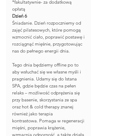
*fakultatywnie- za dodatkową
opłatą
Dzień 6
Śniadanie. Dzień rozpoczniemy od
zajęć pilatesowych, które pomogą
wzmocnić ciało, poprawić postawę i
rozciągnąć mięśnie, przygotowując
nas do pełnego energii dnia.
Tego dnia będziemy offline po to
aby wsłuchać się we własne myśli i
pragnienia. Udamy się do Istana
SPA, gdzie będzie czas na pełen
relaks – możliwość odprężenia się
przy basenie, skorzystania ze spa
oraz hot & cold therapy znanej
również jako terapia
kontrastowa. Pomaga w regeneracji
mięśni, poprawia krążenie,
wzmacnia odporność, a także działa