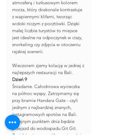
atmosferą i turkusowym kolorem
morza, który doskonale kontrastuje
z wapiennymi klifami, tworząc
widoki niczym z pocztówki. Dzięki
małej liczbie turystów to miejsce
jest idealne na odpoczynek w ciszy,
snorkeling czy zdjęcia w otoczeniu
rajskiej scenerii.
Wieczorem zjemy kolację w jednej z
najlepszych restauracji na Bali.
Dzień 9
Śniadanie. Całodniowa wycieczka
na północ wyspy. Zatrzymamy się
przy bramie Handara Gate - czyli
jednym z najbardziej znanych,
instagramowych spotów na Bali.
Kolejnym punktem dnia będzie
przejazd do wodospadu Git Git.
Znajduje się on w północnej części