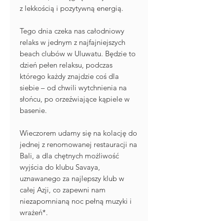
z lekkością i pozytywną energią.
Tego dnia czeka nas całodniowy
relaks w jednym z najfajniejszych
beach clubów w Uluwatu. Będzie to
dzień pełen relaksu, podczas
którego każdy znajdzie coś dla
siebie – od chwili wytchnienia na
słońcu, po orzeźwiające kąpiele w
basenie.
Wieczorem udamy się na kolację do
jednej z renomowanej restauracji na
Bali, a dla chętnych możliwość
wyjścia do klubu Savaya,
uznawanego za najlepszy klub w
całej Azji, co zapewni nam
niezapomnianą noc pełną muzyki i
wrażeń*.