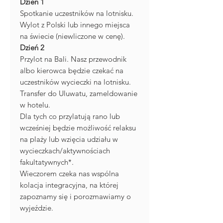
Dzień 1
Spotkanie uczestników na lotnisku.
Wylot z Polski lub innego miejsca
na świecie (niewliczone w cenę).
Dzień 2
Przylot na Bali. Nasz przewodnik
albo kierowca będzie czekać na
uczestników wycieczki na lotnisku.
Transfer do Uluwatu, zameldowanie
w hotelu.
Dla tych co przylatują rano lub
wcześniej będzie możliwość relaksu
na plaży lub wzięcia udziału w
wycieczkach/aktywnościach
fakultatywnych*.
Wieczorem czeka nas wspólna
kolacja integracyjna, na której
zapoznamy się i porozmawiamy o
wyjeździe.