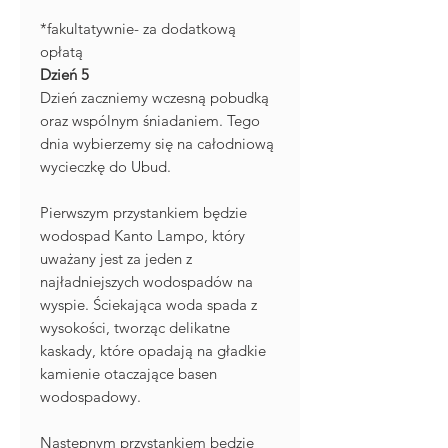
*fakultatywnie- za dodatkową
opłatą
Dzień 5
Dzień zaczniemy wczesną pobudką
oraz wspólnym śniadaniem. Tego
dnia wybierzemy się na całodniową
wycieczkę do Ubud.
Pierwszym przystankiem będzie
wodospad Kanto Lampo, który
uważany jest za jeden z
najładniejszych wodospadów na
wyspie. Ściekająca woda spada z
wysokości, tworząc delikatne
kaskady, które opadają na gładkie
kamienie otaczające basen
wodospadowy.
Następnym przystankiem będzie