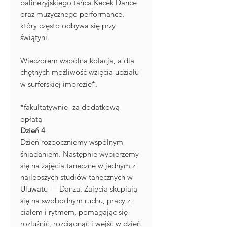
balinezyjskiego tańca Kecek Dance
oraz muzycznego performance,
który często odbywa się przy
świątyni.
Wieczorem wspólna kolacja, a dla
chętnych możliwość wzięcia udziału
w surferskiej imprezie*.
*fakultatywnie- za dodatkową
opłatą
Dzień 4
Dzień rozpoczniemy wspólnym
śniadaniem. Następnie wybierzemy
się na zajęcia taneczne w jednym z
najlepszych studiów tanecznych w
Uluwatu — Danza. Zajęcia skupiają
się na swobodnym ruchu, pracy z
ciałem i rytmem, pomagając się
rozluźnić, rozciągnąć i wejść w dzień