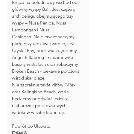
leżąca na południowy wschód od
głównej wyspy Bali. Jest częścią
archipelagu obejmującego trzy
wyspy – Nusa Penida, Nusa
Lembongan i Nusa
Ceningan. Najpierw zobaczymy
plażę przy urokliwej zatoce, czyli
Crystal Bay, podziwiać będziemy
Angel Billabong - niesamowite
baseny w skałach oraz zobaczymy
Broken Beach - ciekawie położoną
wśród skał plażę.
Nie zabraknie także klifów T-Rex
oraz Kelingking Beach, gdzie
będziemy podziwiać jeden z
najbardziej pocztówkowych
widoków w całej Indonezji.
Powrót do Uluwatu.
Dzień 8