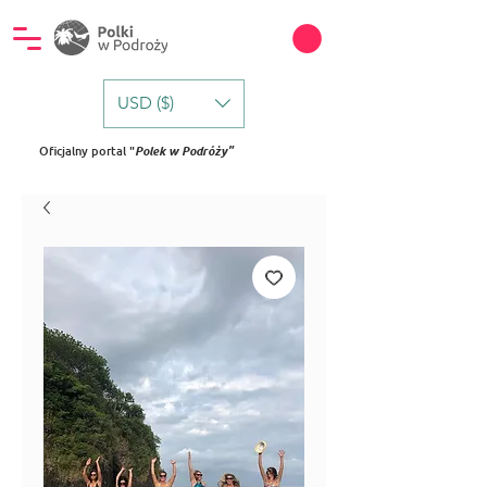
USD ($)
Oficjalny portal "
Polek w Podróży"