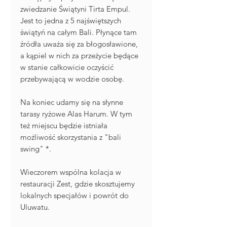
zwiedzanie Świątyni Tirta Empul.
Jest to jedna z 5 najświętszych
świątyń na całym Bali. Płynące tam
źródła uważa się za błogosławione,
a kąpiel w nich za przeżycie będące
w stanie całkowicie oczyścić
przebywającą w wodzie osobę.
Na koniec udamy się na słynne
tarasy ryżowe Alas Harum. W tym
też miejscu będzie istniała
możliwość skorzystania z "bali
swing" *.
Wieczorem wspólna kolacja w
restauracji Zest, gdzie skosztujemy
lokalnych specjałów i powrót do
Uluwatu.