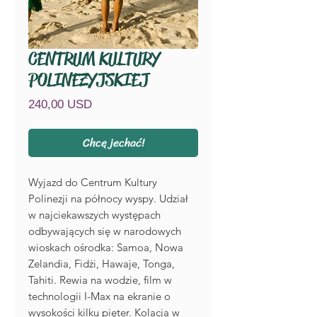
CENTRUM KULTURY
POLINEZYJSKIEJ
Cena
240,00 USD
Chcę jechać!
Wyjazd do Centrum Kultury
Polinezji na północy wyspy. Udział
w najciekawszych występach
odbywających się w narodowych
wioskach ośrodka: Samoa, Nowa
Zelandia, Fidżi, Hawaje, Tonga,
Tahiti. Rewia na wodzie, film w
technologii I-Max na ekranie o
wysokości kilku pięter. Kolacja w