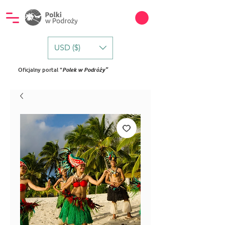
USD ($)
Oficjalny portal "
Polek w Podróży"