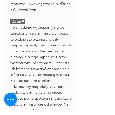
motywacji i wewnętrznej siły.*Dzień
z Wojownikiem
Dzień 9
Po śniadaniu wybierzemy się do
sanktuarium słoni – miejsca, gdzie
te piękne stworzenia znalazły
bezpieczny azyl, uwolnione z niewoli
i trudnych losów. Będziemy mieć
niezwykłą okazję kąpać się z tymi
wdzięcznymi olbrzymami, uczyć się
ich komend i tworzyć wspomnienia,
które na zawsze pozostaną w sercu.
Po spotkaniu ze słoniami
odwiedzimy majestatyczny pomnik
Buddy, znany na całym świecie –
miejsce pełne spokoju i magii, które
fascynuje i inspiruje od wieków.Na
zakończenie dnia czeka nas