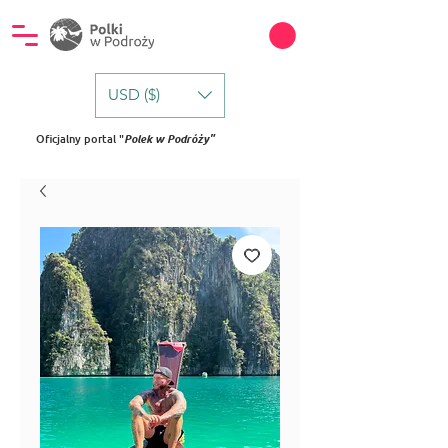
USD ($)
Oficjalny portal "
Polek w Podróży"