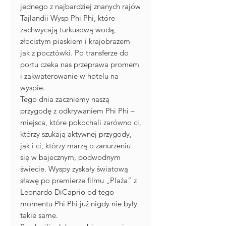
jednego z najbardziej znanych rajów
Tajlandii Wysp Phi Phi, które
zachwycają turkusową wodą,
złocistym piaskiem i krajobrazem
jak z pocztówki. Po transferze do
portu czeka nas przeprawa promem
i zakwaterowanie w hotelu na
wyspie.
Tego dnia zaczniemy naszą
przygodę z odkrywaniem Phi Phi –
miejsca, które pokochali zarówno ci,
którzy szukają aktywnej przygody,
jak i ci, którzy marzą o zanurzeniu
się w bajecznym, podwodnym
świecie. Wyspy zyskały światową
sławę po premierze filmu „Plaża” z
Leonardo DiCaprio od tego
momentu Phi Phi już nigdy nie były
takie same.