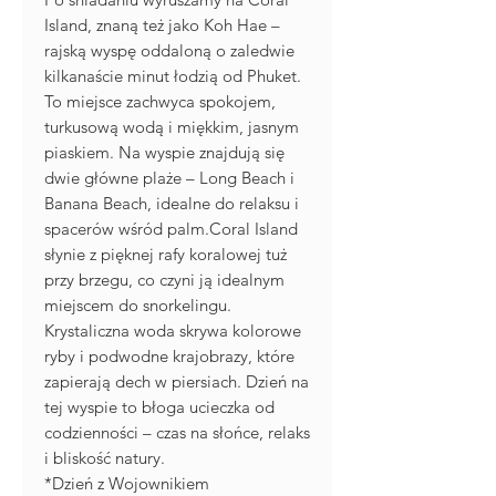
Island, znaną też jako Koh Hae –
rajską wyspę oddaloną o zaledwie
kilkanaście minut łodzią od Phuket.
To miejsce zachwyca spokojem,
turkusową wodą i miękkim, jasnym
piaskiem. Na wyspie znajdują się
dwie główne plaże – Long Beach i
Banana Beach, idealne do relaksu i
spacerów wśród palm.Coral Island
słynie z pięknej rafy koralowej tuż
przy brzegu, co czyni ją idealnym
miejscem do snorkelingu.
Krystaliczna woda skrywa kolorowe
ryby i podwodne krajobrazy, które
zapierają dech w piersiach. Dzień na
tej wyspie to błoga ucieczka od
codzienności – czas na słońce, relaks
i bliskość natury.
*Dzień z Wojownikiem