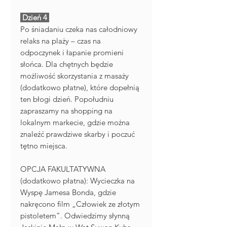
Dzień 4
Po śniadaniu czeka nas całodniowy
relaks na plaży – czas na
odpoczynek i łapanie promieni
słońca. Dla chętnych będzie
możliwość skorzystania z masaży
(dodatkowo płatne), które dopełnią
ten błogi dzień. Popołudniu
zapraszamy na shopping na
lokalnym markecie, gdzie można
znaleźć prawdziwe skarby i poczuć
tętno miejsca.
OPCJA FAKULTATYWNA
(dodatkowo płatna): Wycieczka na
Wyspę Jamesa Bonda, gdzie
nakręcono film „Człowiek ze złotym
pistoletem”. Odwiedzimy słynną