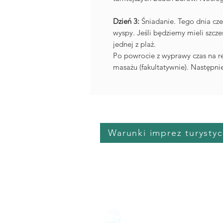
Dzień 3:
Śniadanie. Tego dnia cz
wyspy. Jeśli będziemy mieli szcze
jednej z plaż.
Po powrocie z wyprawy czas na re
masażu (fakultatywnie). Następnie
Warunki imprez turysty
Oferta 2025/