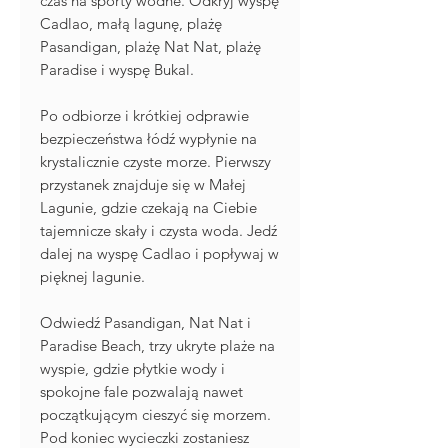
czas na sporty wodne. Odkryj wyspę
Cadlao, małą lagunę, plażę
Pasandigan, plażę Nat Nat, plażę
Paradise i wyspę Bukal.
Po odbiorze i krótkiej odprawie
bezpieczeństwa łódź wypłynie na
krystalicznie czyste morze. Pierwszy
przystanek znajduje się w Małej
Lagunie, gdzie czekają na Ciebie
tajemnicze skały i czysta woda. Jedź
dalej na wyspę Cadlao i popływaj w
pięknej lagunie.
Odwiedź Pasandigan, Nat Nat i
Paradise Beach, trzy ukryte plaże na
wyspie, gdzie płytkie wody i
spokojne fale pozwalają nawet
początkującym cieszyć się morzem.
Pod koniec wycieczki zostaniesz