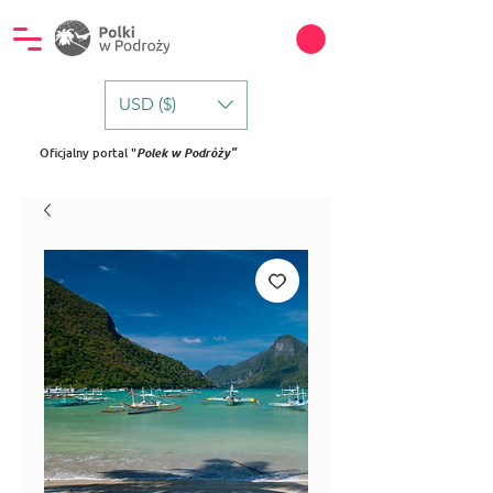
USD ($)
Oficjalny portal "
Polek w Podróży"