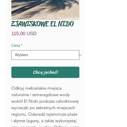
ZJAWISKOWE EL NIDO
Cena
115,00 USD
Cena
*
Chcę jechać!
Odkryj niebiańskie miejsca
naturalne i szmaragdowe wody
wokół El Nido podczas całodniowej
wycieczki po sekretnych miejscach
regionu. Odwiedź tajemnicze plaże
i słynne laguny, a także wykorzystaj