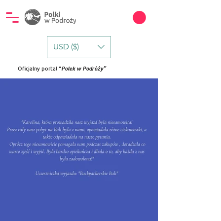
USD ($)
Oficjalny portal "
Polek w Podróży"