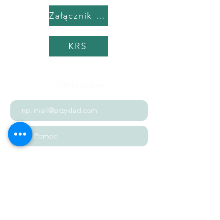
Załącznik do umowy
KRS
Wszystko zaczyna się od "Hello!"
Polityka cookies
Wyślij