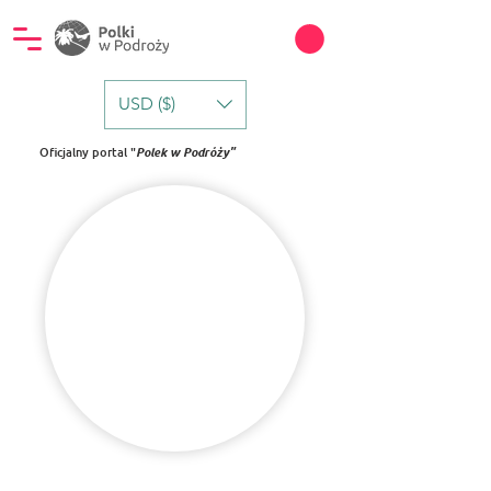
USD ($)
Oficjalny portal "
Polek w Podróży"