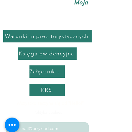
Maja
Warunki imprez turystycznych
Księga ewidencyjna
Załącznik do umowy
KRS
Wszystko zaczyna się od "Hello!"
Polityka cookies